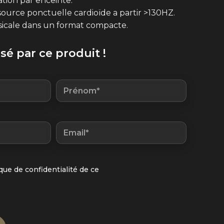
tion par enceinte.
ource ponctuelle cardioïde a partir >130HZ.
sicale dans un format compacte.
ssé par ce produit !
ique de confidentialité de ce