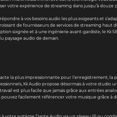
imiser votre expérience de streaming dans jusqu’à douze z
épondre à vos besoins audio les plus exigeants et s’ada
 croissant de fournisseurs de services de streaming hau
ion soignée et à une ingénierie avant-gardiste, le Kii 
s du paysage audio de demain.
acte la plus impressionnante pour l’enregistrement, la p
essionnels, Kii Audio propose désormais à votre studio 
travail est plus facile que jamais grâce aux entrées analo
 pouvez facilement référencer votre musique grâce à 
à votre système Dante Audio via un réseau IP ou combin