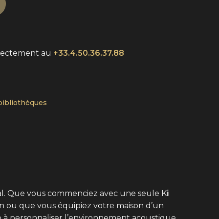
rectement au
+33.4.50.36.37.88
bibliothèques
cal. Que vous commenciez avec une seule Kii
on ou que vous équipiez votre maison d’un
e à personnaliser l’environnement acoustique