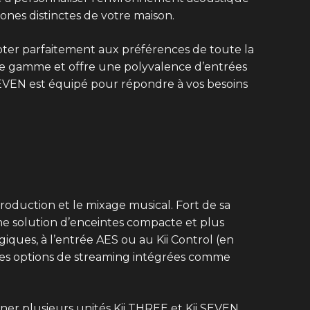
ones distinctes de votre maison.
pter parfaitement aux préférences de toute la
t de gamme et offre une polyvalence d’entrées
SEVEN est équipé pour répondre à vos besoins
roduction et le mixage musical. Fort de sa
une solution d’enceintes compacte et plus
giques, à l’entrée AES ou au Kii Control (en
des options de streaming intégrées comme
er plusieurs unités Kii THREE et Kii SEVEN