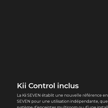
Kii Control inclus
La Kii SEVEN établit une nouvelle référence en
SEVEN pour une utilisation indépendante, que 
système d’enceintes multiroom ou d’une instal