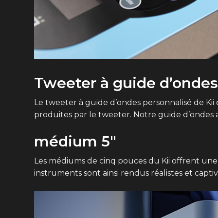
Tweeter à guide d’ondes
Le tweeter à guide d’ondes personnalisé de Kii 
produites par le tweeter. Notre guide d’ondes am
médium 5″
Les médiums de cinq pouces du Kii offrent une ré
instruments sont ainsi rendus réalistes et captiv