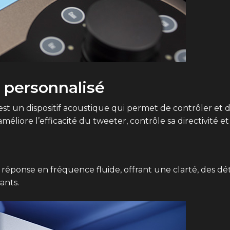
 personnalisé
est un dispositif acoustique qui permet de contrôler et d
éliore l’efficacité du tweeter, contrôle sa directivité e
ponse en fréquence fluide, offrant une clarté, des détai
ants.