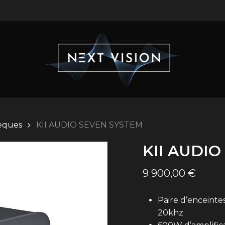
hèques
KII AUDIO SEVEN SYSTEM
KII AUDI
9 900,00
€
Paire d’enceinte
20khz