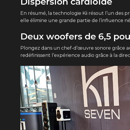
Dispersion cardioïde
En résumé, la technologie Kii résout l’un des pr
elle élimine une grande partie de l’influence né
Deux woofers de 6,5 po
Plongez dans un chef-d’œuvre sonore grâce aux 
redéfinissent l’expérience audio grâce à la dire