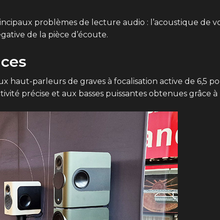
incipaux problèmes de lecture audio : l’acoustique de vot
gative de la pièce d’écoute.
uces
haut-parleurs de graves à focalisation active de 6,5 po
ctivité précise et aux basses puissantes obtenues grâce à 