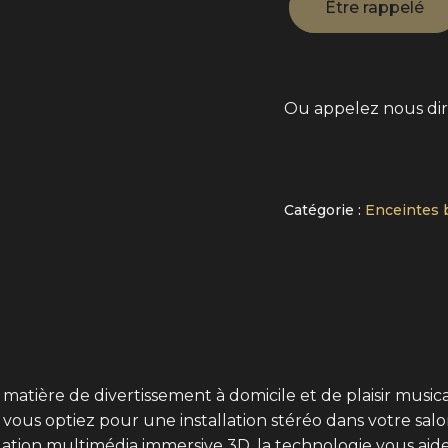
Ou appelez nous di
Alternative:
Catégorie :
Enceintes 
 matière de divertissement à domicile et de plaisir musi
vous optiez pour une installation stéréo dans votre sal
lation multimédia immersive 3D, la technologie vous aid