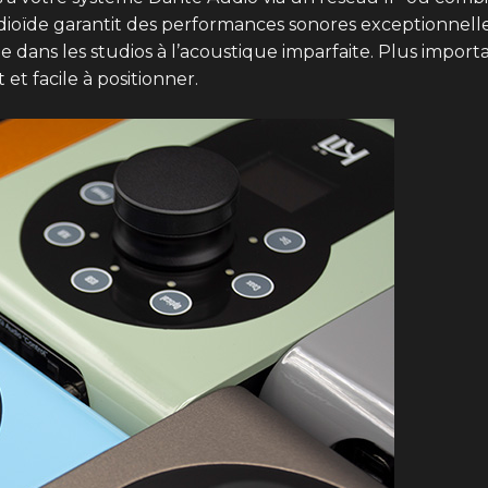
dioïde garantit des performances sonores exceptionnelle
 dans les studios à l’acoustique imparfaite. Plus importa
t facile à positionner.