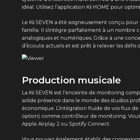
idéal. Utilisez l’application Kii HOME pour opt
Le Kii SEVEN a été soigneusement conçu pour r
famille. Il s’intègre parfaitement à un nombre
analogiques et numériques. Grâce à une concept
d’écoute actuels et est prêt à relever les défi
Production musicale
La Kii SEVEN est l’enceinte de monitoring comp
solide présence dans le monde des studios prof
économique. L’intégration fluide de vos flux de 
option) comme contrôleur de monitoring. Vous
Apple Airplay 2 ou Spotify Connect.
Vous pouvez également établir des connexions 