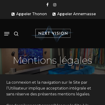
Skip
facebook
instagram
to
Appeler Thonon
Appeler Annemasse
main
content
search
Menu
Mentions légales
La connexion et la navigation sur le Site par
l’Utilisateur implique acceptation intégrale et
sans réserve des présentes mentions légales.