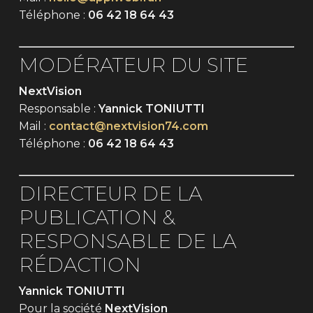
Téléphone :
06 42 18 64 43
MODÉRATEUR DU SITE
NextVision
Responsable :
Yannick TONIUTTI
Mail :
contact@nextvision74.com
Téléphone :
06 42 18 64 43
DIRECTEUR DE LA
PUBLICATION &
RESPONSABLE DE LA
RÉDACTION
Yannick TONIUTTI
Pour la société
NextVision