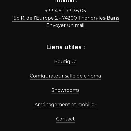
Thonon :
+33 4 50 73 38 05
15b R. de l'Europe 2 - 74200 Thonon-les-Bains
Envoyer un mail
Liens utiles :
Boutique
Configurateur salle de cinéma
Showrooms
Aménagement et mobilier
Contact