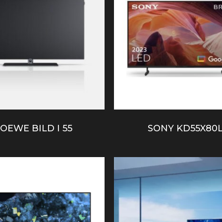
OEWE BILD I 55
SONY KD55X80