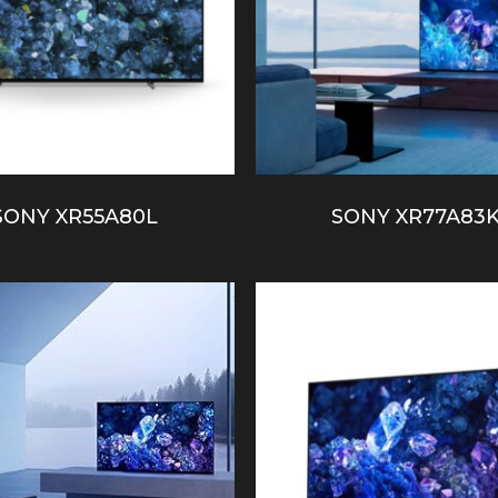
SONY XR55A80L
SONY XR77A83