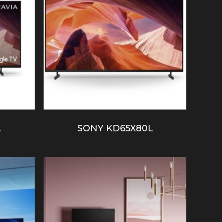
L
SONY KD65X80L