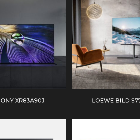
SONY XR83A90J
LOEWE BILD S7