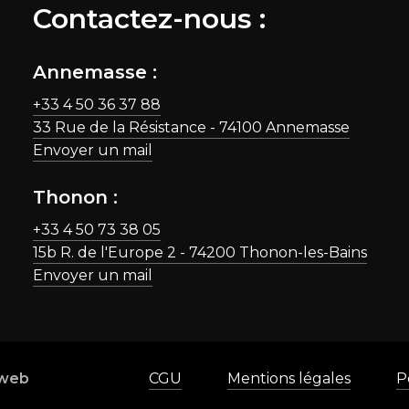
Contactez-nous :
Annemasse :
+33 4 50 36 37 88
33 Rue de la Résistance - 74100 Annemasse
Envoyer un mail
Thonon :
+33 4 50 73 38 05
15b R. de l'Europe 2 - 74200 Thonon-les-Bains
Envoyer un mail
web
CGU
Mentions légales
P