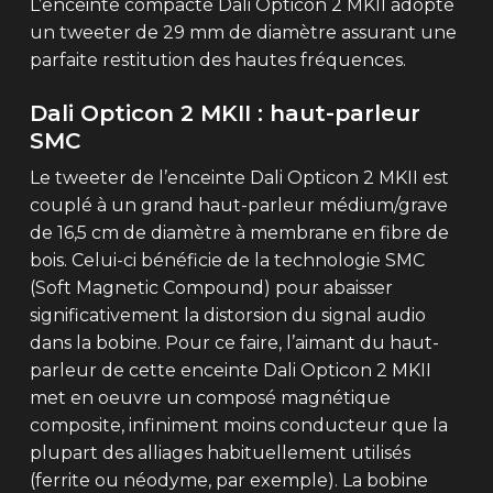
L’enceinte compacte Dali Opticon 2 MKII adopte
un tweeter de 29 mm de diamètre assurant une
parfaite restitution des hautes fréquences.
Dali Opticon 2 MKII : haut-parleur
SMC
Le tweeter de l’enceinte Dali Opticon 2 MKII est
couplé à un grand haut-parleur médium/grave
de 16,5 cm de diamètre à membrane en fibre de
bois. Celui-ci bénéficie de la technologie SMC
(Soft Magnetic Compound) pour abaisser
significativement la distorsion du signal audio
dans la bobine. Pour ce faire, l’aimant du haut-
parleur de cette enceinte Dali Opticon 2 MKII
met en oeuvre un composé magnétique
composite, infiniment moins conducteur que la
plupart des alliages habituellement utilisés
(ferrite ou néodyme, par exemple). La bobine