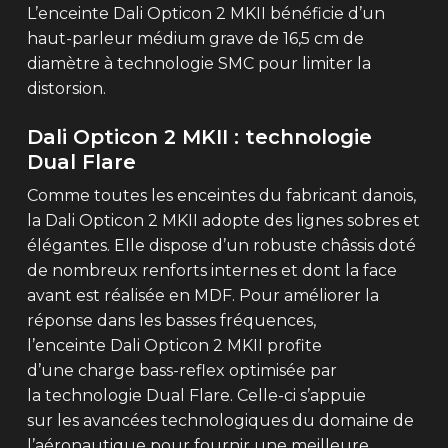
L’enceinte Dali Opticon 2 MKII bénéficie d’un
haut-parleur médium grave de 16,5 cm de
diamètre à technologie SMC pour limiter la
distorsion.
Dali Opticon 2 MKII : technologie
Dual Flare
Comme toutes les enceintes du fabricant danois,
la Dali Opticon 2 MKII adopte des lignes sobres et
élégantes. Elle dispose d’un robuste châssis doté
de nombreux renforts internes et dont la face
avant est réalisée en MDF. Pour améliorer la
réponse dans les basses fréquences,
l’enceinte Dali Opticon 2 MKII profite
d’une charge bass-reflex optimisée par
la technologie Dual Flare. Celle-ci s’appuie
sur les avancées technologiques du domaine de
l’aéronautique pour fournir une meilleure