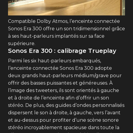
Compatible Dolby Atmos, l’enceinte connectée
Sonos Era 300 offre un son tridimensionnel grâce
à ses haut-parleurs implantés sur sa face
supérieure.
Sonos Era 300 : calibrage Trueplay
Parmi les six haut-parleurs embarqués,
l’enceinte connectée Sonos Era 300 adopte
deux grands haut-parleurs médium/grave pour
offrir des basses puissantes et généreuses. À
l’image des tweeters, ils sont orientés à gauche
et à droite de l’enceinte afin d’offrir un son
stéréo. De plus, des guides d’ondes personnalisés
dispersent le son à droite, à gauche, vers l’avant
et au-dessus pour profiter d’une scène sonore
stéréo incroyablement spacieuse dans toute la