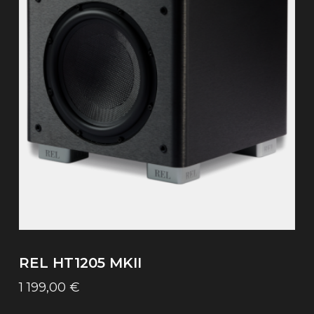
REL HT1205 MKII
1 199,00
€