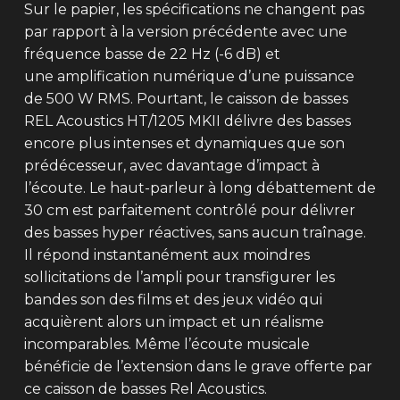
Sur le papier, les spécifications ne changent pas
par rapport à la version précédente avec une
fréquence basse de 22 Hz (-6 dB) et
une amplification numérique d’une puissance
de 500 W RMS. Pourtant, le caisson de basses
REL Acoustics HT/1205 MKII délivre des basses
encore plus intenses et dynamiques que son
prédécesseur, avec davantage d’impact à
l’écoute. Le haut-parleur à long débattement de
30 cm est parfaitement contrôlé pour délivrer
des basses hyper réactives, sans aucun traînage.
Il répond instantanément aux moindres
sollicitations de l’ampli pour transfigurer les
bandes son des films et des jeux vidéo qui
acquièrent alors un impact et un réalisme
incomparables. Même l’écoute musicale
bénéficie de l’extension dans le grave offerte par
ce caisson de basses Rel Acoustics.