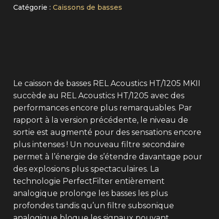
Catégorie :
Caissons de basses
Le caisson de basses REL Acoustics HT/1205 MKII
succède au REL Acoustics HT/1205 avec des
performances encore plus remarquables. Par
rapport à la version précédente, le niveau de
sortie est augmenté pour des sensations encore
plus intenses ! Un nouveau filtre secondaire
permet à l’énergie de s’étendre davantage pour
des explosions plus spectaculaires. La
technologie PerfectFilter entièrement
analogique prolonge les basses les plus
profondes tandis qu’un filtre subsonique
analogique bloque les signaux pouvant