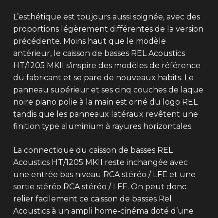
L’esthétique est toujours aussi soignée, avec des
proportions légèrement différentes de la version
précédente. Moins haut que le modèle
antérieur, le caisson de basses REL Acoustics
HT/1205 MKII s’inspire des modèles de référence
du fabricant et se pare de nouveaux habits. Le
panneau supérieur et ses cinq couches de laque
noire piano polie à la main est orné du logo REL
tandis que les panneaux latéraux revêtent une
finition type aluminium à rayures horizontales.
La connectique du caisson de basses REL
Acoustics HT/1205 MKII reste inchangée avec
une entrée bas niveau RCA stéréo / LFE et une
sortie stéréo RCA stéréo / LFE. On peut donc
relier facilement ce caisson de basses Rel
Acoustics à un ampli home-cinéma doté d’une