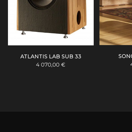
SON
ATLANTIS LAB SUB 33
4 070,00
€