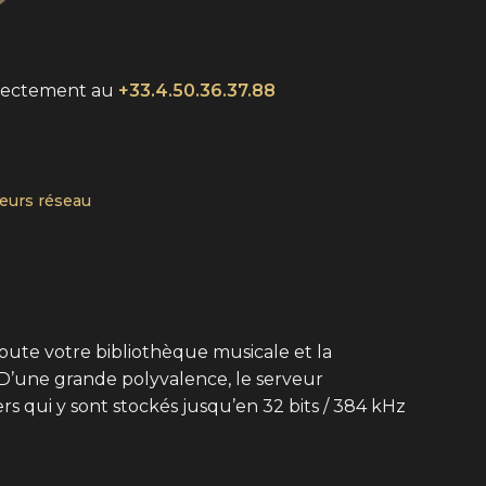
rectement au
+33.4.50.36.37.88
teurs réseau
ute votre bibliothèque musicale et la
D’une grande polyvalence, le serveur
rs qui y sont stockés jusqu’en 32 bits / 384 kHz