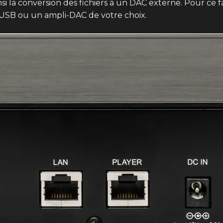
si la conversion des fichiers à un DAC externe. Pour ce fai
 USB ou un ampli-DAC de votre choix.