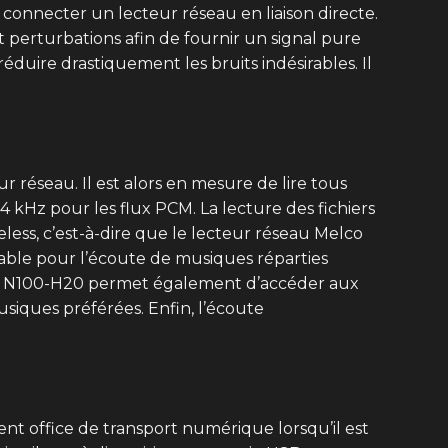
connecter un lecteur réseau en liaison directe.
t perturbations afin de fournir un signal pure
éduire drastiquement les bruits indésirables. Il
 réseau. Il est alors en mesure de lire tous
84 kHz pour les flux PCM. La lecture des fichiers
less, c’est-à-dire que le lecteur réseau Melco
able pour l’écoute de musiques réparties
elco N100-H20 permet également d’accéder aux
usiques préférées. Enfin, l’écoute
nt office de transport numérique lorsqu’il est