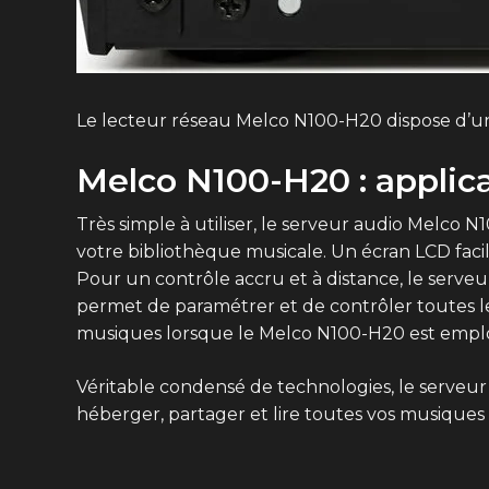
Le lecteur réseau Melco N100-H20 dispose d’un
Melco N100-H20 : applica
Très simple à utiliser, le serveur audio Melc
votre bibliothèque musicale. Un écran LCD facil
Pour un contrôle accru et à distance, le serve
permet de paramétrer et de contrôler toutes le
musiques lorsque le Melco N100-H20 est empl
Véritable condensé de technologies, le serveu
héberger, partager et lire toutes vos musiques 