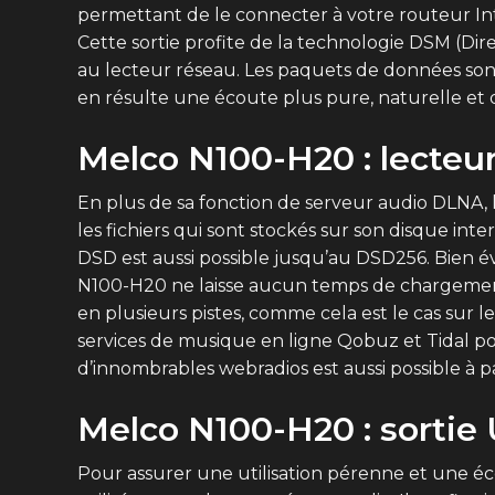
permettant de le connecter à votre routeur Int
Cette sortie profite de la technologie DSM (Dir
au lecteur réseau. Les paquets de données sont 
en résulte une écoute plus pure, naturelle et d
Melco N100-H20 : lecteu
En plus de sa fonction de serveur audio DLNA, l
les fichiers qui sont stockés sur son disque int
DSD est aussi possible jusqu’au DSD256. Bien év
N100-H20 ne laisse aucun temps de chargement 
en plusieurs pistes, comme cela est le cas su
services de musique en ligne Qobuz et Tidal pou
d’innombrables webradios est aussi possible à 
Melco N100-H20 : sortie
Pour assurer une utilisation pérenne et une éc