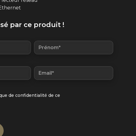
 lecteur réseau
 Ethernet
ssé par ce produit !
ique de confidentialité de ce