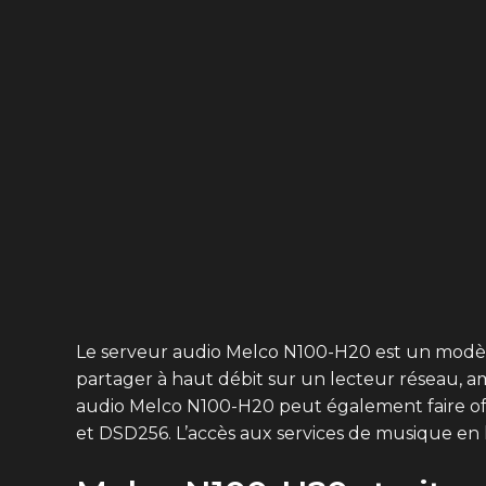
Le serveur audio Melco N100-H20 est un modèle
partager à haut débit sur un lecteur réseau, 
audio Melco N100-H20 peut également faire offic
et DSD256. L’accès aux services de musique en 