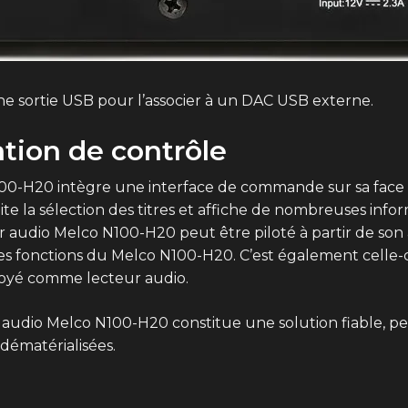
e sortie USB pour l’associer à un DAC USB externe.
tion de contrôle
o N100-H20 intègre une interface de commande sur sa fac
ite la sélection des titres et affiche de nombreuses info
ur audio Melco N100-H20 peut être piloté à partir de son
s fonctions du Melco N100-H20. C’est également celle-c
oyé comme lecteur audio.
r audio Melco N100-H20 constitue une solution fiable, 
dématérialisées.