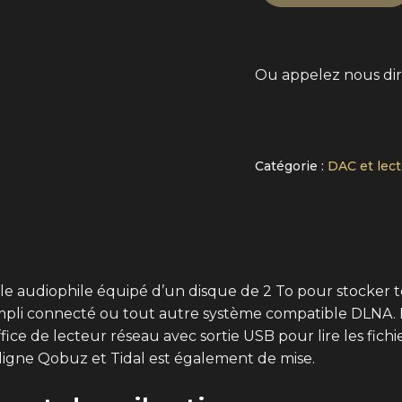
Ou appelez nous di
Alternative:
Catégorie :
DAC et lec
 audiophile équipé d’un disque de 2 To pour stocker to
ampli connecté ou tout autre système compatible DLNA. 
e de lecteur réseau avec sortie USB pour lire les fichie
ligne Qobuz et Tidal est également de mise.