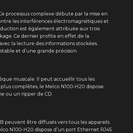
 Ce processus complexe débute par la mise en
ontre les interférences électromagnétiques et
réduction est également attribuée aux trois
kage. Ce dernier profite en effet de la
vec la lecture des informations stockées.
table et d’une grande précision.
que musicale. Il peut accueillir tous les
es plus complètes, le Melco N100-H20 dispose
e ou un ripper de CD.
 peuvent être diffusés vers tous les appareils
Melco N100-H20 dispose d’un port Ethernet RJ45