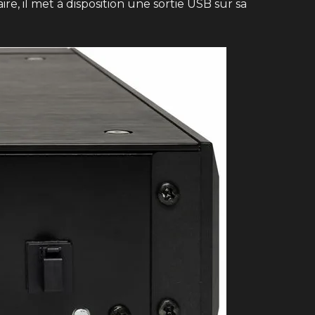
re, il met à disposition une sortie USB sur sa