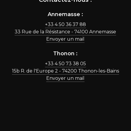
Annemasse :
+33 4 50 36 37 88
33 Rue de la Résistance - 74100 Annemasse
Envoyer un mail
Thonon :
+33 4 50 73 38 05
15b R. de l'Europe 2 - 74200 Thonon-les-Bains
Envoyer un mail
Liens utiles :