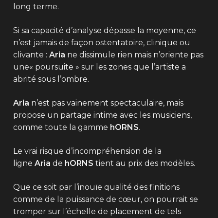
long terme.
Si sa capacité d’analyse dépasse la moyenne, ce
n’est jamais de façon ostentatoire, clinique ou
clivante :
Aria
ne dissimule rien mais n’oriente pas
une« poursuite » sur les zones que l’artiste a
abrité sous l’ombre.
Aria
n’est pas vainement spectaculaire, mais
propose un partage intime avec les musiciens,
comme toute la gamme
hORNS
.
Le vrai risque d’incompréhension de la
ligne
Aria
de
hORNS
tient au prix des modèles.
Que ce soit par l’inouïe qualité des finitions
comme de la puissance de cœur, on pourrait se
tromper sur l’échelle de placement de tels