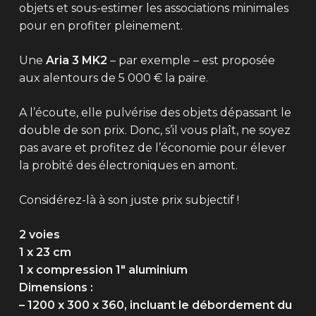
objets et sous-estimer les associations minimales
pour en profiter pleinement.
Une
Aria 3 MK2
– par exemple – est proposée
aux alentours de 5 000 € la paire.
A l’écoute, elle pulvérise des objets dépassant le
double de son prix. Donc, s’il vous plaît, ne soyez
pas avare et profitez de l’économie pour élever
la probité des électroniques en amont.
Considérez-là à son juste prix subjectif !
2 voies
1 x 23 cm
1 x compression 1″ aluminium
Dimensions :
– 1200 x 300 x 360, incluant le débordement du