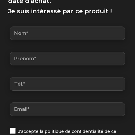
date d’achat.
5
3
300,00 €.
990,00 €.
Je suis intéressé par ce produit !
J'accepte la politique de confidentialité de ce