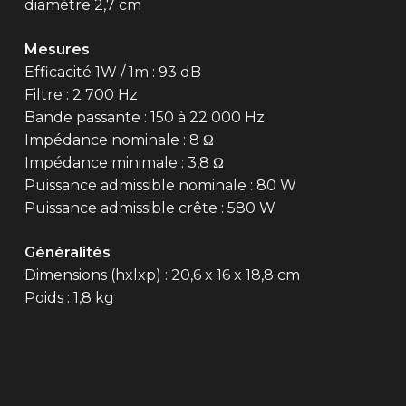
diamètre 2,7 cm
Mesures
Efficacité 1W / 1m : 93 dB
Filtre : 2 700 Hz
Bande passante : 150 à 22 000 Hz
Impédance nominale : 8 Ω
Impédance minimale : 3,8 Ω
Puissance admissible nominale : 80 W
Puissance admissible crête : 580 W
Généralités
Dimensions (hxlxp) : 20,6 x 16 x 18,8 cm
Poids : 1,8 kg