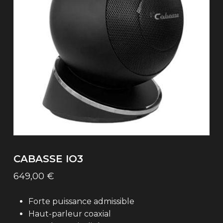
CABASSE IO3
649,00
€
Forte puissance admissible
Haut-parleur coaxial