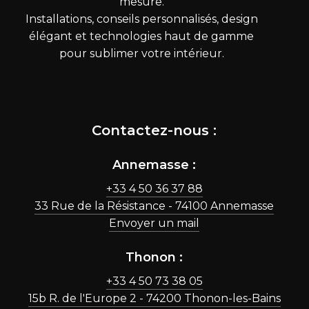
mesure.
Installations, conseils personnalisés, design
élégant et technologies haut de gamme
pour sublimer votre intérieur.
Contactez-nous :
Annemasse :
+33 4 50 36 37 88
33 Rue de la Résistance - 74100 Annemasse
Envoyer un mail
Thonon :
+33 4 50 73 38 05
15b R. de l'Europe 2 - 74200 Thonon-les-Bains