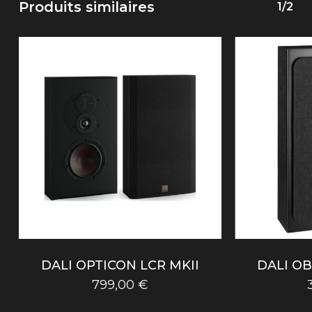
Produits similaires
1/2
DALI OPTICON LCR MKII
DALI O
799,00
€