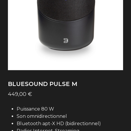
BLUESOUND PULSE M
449,00
€
Puissance 80 W
Son omnidirectionnel
Bluetooth apt-X HD (bidirectionnel)
Radios Internet, Streaming