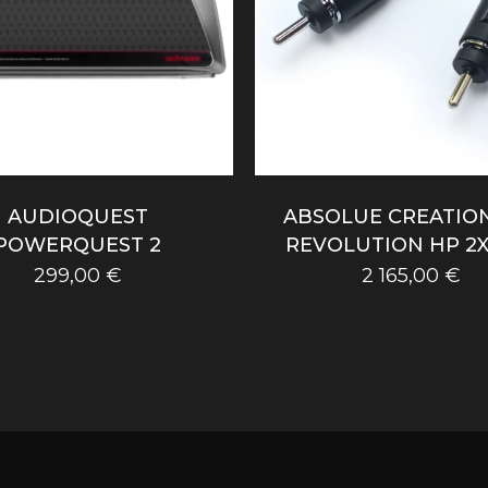
AUDIOQUEST
ABSOLUE CREATION
POWERQUEST 2
REVOLUTION HP 2X
299,00
€
2 165,00
€