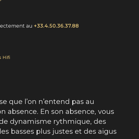
rectement au
+33.4.50.36.37.88
 Hifi
se que l’on n’entend pas au
 son absence. En son absence, vous
us de dynamisme rythmique, des
des basses plus justes et des aigus