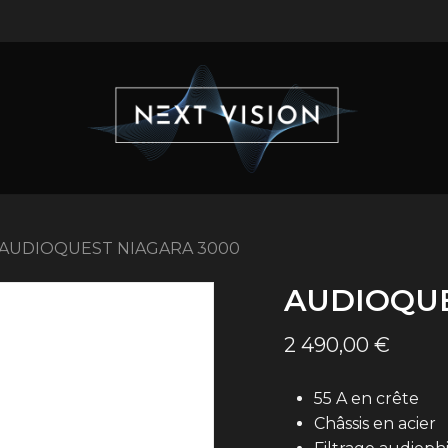
AUDIOQUEST NIAGARA 3000
AUDIOQUE
2 490,00
€
55 A en crête
Châssis en acier