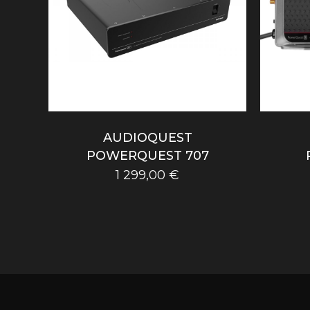
AUDIOQUEST
POWERQUEST 707
1 299,00
€