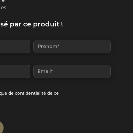
ile
ues
ssé par ce produit !
ique de confidentialité de ce