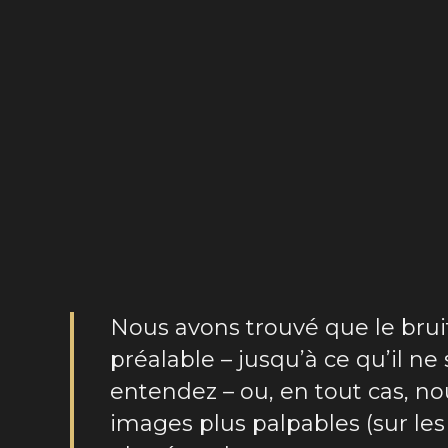
Nous avons trouvé que le brui
préalable – jusqu’à ce qu’il ne
entendez – ou, en tout cas, n
images plus palpables (sur les 