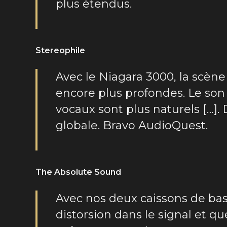
plus étendus.
Stereophile
Avec le Niagara 3000, la scène
encore plus profondes. Le son 
vocaux sont plus naturels […]. 
globale. Bravo AudioQuest.
The Absolute Sound
Avec nos deux caissons de bass
distorsion dans le signal et q