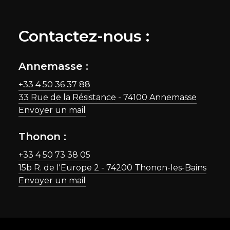
Contactez-nous :
Annemasse :
+33 4 50 36 37 88
33 Rue de la Résistance - 74100 Annemasse
Envoyer un mail
Thonon :
+33 4 50 73 38 05
15b R. de l'Europe 2 - 74200 Thonon-les-Bains
Envoyer un mail