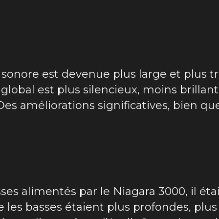
 sonore est devenue plus large et plus tr
global est plus silencieux, moins brillan
Des améliorations significatives, bien qu
es alimentés par le Niagara 3000, il étai
ue les basses étaient plus profondes, pl