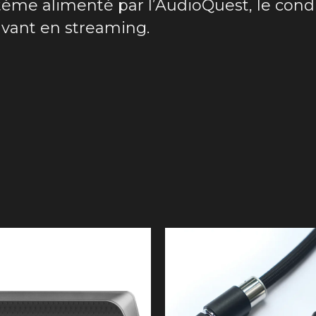
tème alimenté par l’AudioQuest, le condi
avant en streaming.