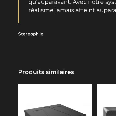
qu’auparavant. Avec notre sys
réalisme jamais atteint aupar
Stereophile
Produits similaires