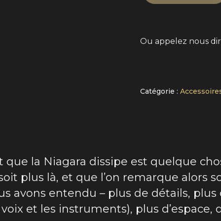
Ou appelez nous di
Alternative:
Catégorie :
Accessoires
t que la Niagara dissipe est quelque cho
 soit plus là, et que l’on remarque alors
ous avons entendu – plus de détails, pl
voix et les instruments), plus d’espace, 